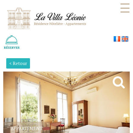
Panneau de gestion des cookies
< Retour
APPARTEMENT