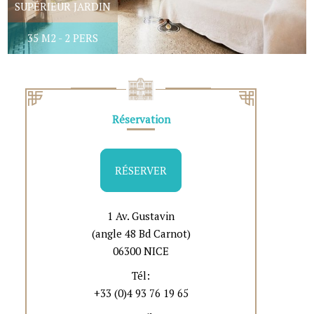
SUPÉRIEUR JARDIN
35 M2 - 2 PERS
Réservation
RÉSERVER
1 Av. Gustavin
(angle 48 Bd Carnot)
06300 NICE
Tél:
+33 (0)4 93 76 19 65